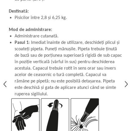
Destinată:
Pisicilor între 2,8 și 6,25 kg.
Mod de administrare:
Administrare cutanată.
Pasul 1
: Imediat înainte de utilizare, deschideți plicul și
scoateți pipeta. Puneți mănușile. Pipeta trebuie ținută
de bază sau de porțiunea superioară rigidă de sub capac
în poziție verticală (vârful în sus) pentru deschiderea
acestuia. Capacul trebuie rotit în sens orar sau invers
acelor de ceasornic o tură completă. Capacul va
rămâne pe pipetă; nu este posibilă detașarea. Pipeta
este deschisă și gata de aplicare atunci când se simte
ruperea sigiliului.