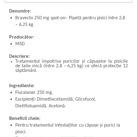
Denumire:
Bravecto 250 mg spot-on– Pipetă pentru pisici între 2,8
– 6,25 kg
Producător:
MSD
Descriere:
Tratamentul împotriva puricilor și căpușelor la pisicile
de talie mică (între 2,8 – 6,25 kg) ce oferă protecție 12
săptămâni.
Ingrediente:
Fluralaner 250 mg.
Excipienți: Dimetilacetamidă, Glicofurol,
Dietiltoluamidă, Acetonă.
Beneficii cheie:
Pentru tratamentul infestațiilor cu căpușe și purici la
pisici.