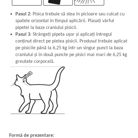
Pasul 2
: Pisica trebuie să stea în picioare sau culcat cu
spatele orizontal în timpul aplicării. Plasați vârful
pipetei la baza craniului pisicii.
Pasul 3
: Strângeți pipeta ușor și aplicați întregul
conținut direct pe pielea pisicii. Produsul trebuie aplicat
pe pisicile până la 6,25 kg într-un singur punct la baza
craniului și în două puncte pe pisici mai mari de 6,25 kg
greutate corporală.
Formă de prezentare: