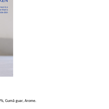
0.9%, Gumă guar, Arome.