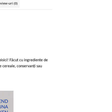
view-uri
(0)
isici! Făcut cu ingrediente de
ne cereale, conservanți sau