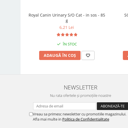
Royal Canin Urinary S/O Cat - in sos - 85
S
g
6,21 Lei
ÎN STOC
ADAUGĂ ÎN COȘ
NEWSLETTER
Nu rata ofertele și promoțiile noastre
Vreau sa primesc newsletter cu promotiile magazinului.
Afla mai multe in
Politica de Confidentialitate