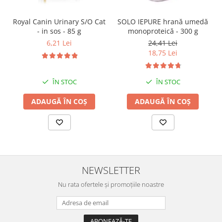
SOLO IEPURE hrană umedă
Royal Canin Urinary S/O Cat
monoproteică - 300 g
- in sos - 85 g
24,41 Lei
6,21 Lei
18,75 Lei
ÎN STOC
ÎN STOC
ADAUGĂ ÎN COȘ
ADAUGĂ ÎN COȘ
NEWSLETTER
Nu rata ofertele și promoțiile noastre