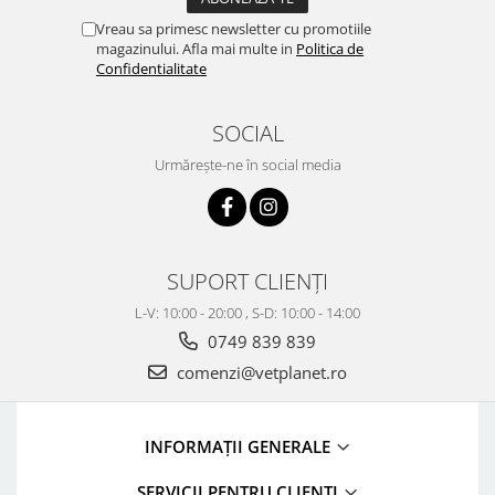
Vreau sa primesc newsletter cu promotiile
magazinului. Afla mai multe in
Politica de
Confidentialitate
SOCIAL
Urmărește-ne în social media
SUPORT CLIENȚI
L-V: 10:00 - 20:00 , S-D: 10:00 - 14:00
0749 839 839
comenzi@vetplanet.ro
INFORMAȚII GENERALE
SERVICII PENTRU CLIENȚI