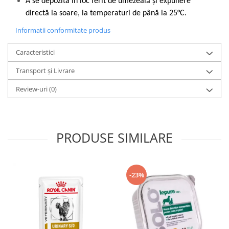
A se depozita în loc ferit de umezeală și expunere
directă la soare, la temperaturi de până la 25°C.
Informatii conformitate produs
Caracteristici
Transport și Livrare
Review-uri
(0)
PRODUSE SIMILARE
-23%