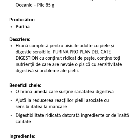
Oceanic – Plic 85 g
Producător:
Purina
Descriere:
Hrană completă pentru pisicile adulte cu piele și
digestie sensibile. PURINA PRO PLAN DELICATE
DIGESTION cu conținut ridicat de pește, conține toți
nutrienții de care are nevoie o pisică cu senzitivitate
digestivă și probleme ale pielii.
Beneficii cheie:
O hrană umedă care susține sănătatea digestivă
Ajută la reducerea reacțiilor pielii asociate cu
sensibilitatea la mâncare
Digestibilitate ridicată datorată ingredientelor de înaltă
calitate
Ingrediente: