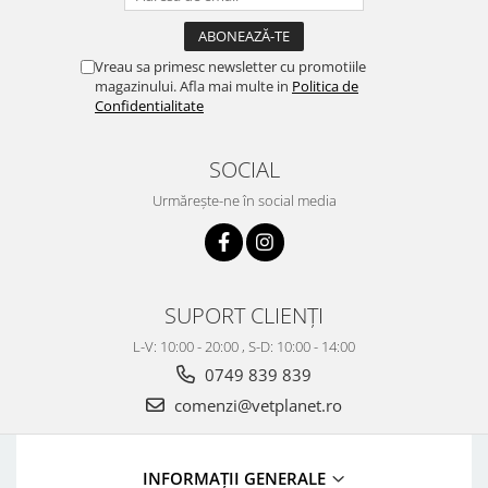
Vreau sa primesc newsletter cu promotiile
magazinului. Afla mai multe in
Politica de
Confidentialitate
SOCIAL
Urmărește-ne în social media
SUPORT CLIENȚI
L-V: 10:00 - 20:00 , S-D: 10:00 - 14:00
0749 839 839
comenzi@vetplanet.ro
INFORMAȚII GENERALE