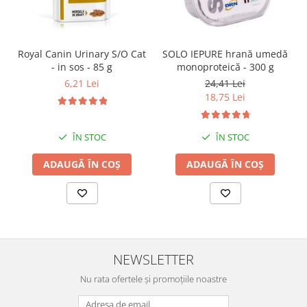
SOLO IEPURE hrană umedă
Royal Canin Urinary S/O Cat
monoproteică - 300 g
- in sos - 85 g
24,41 Lei
6,21 Lei
18,75 Lei
ÎN STOC
ÎN STOC
ADAUGĂ ÎN COȘ
ADAUGĂ ÎN COȘ
NEWSLETTER
Nu rata ofertele și promoțiile noastre