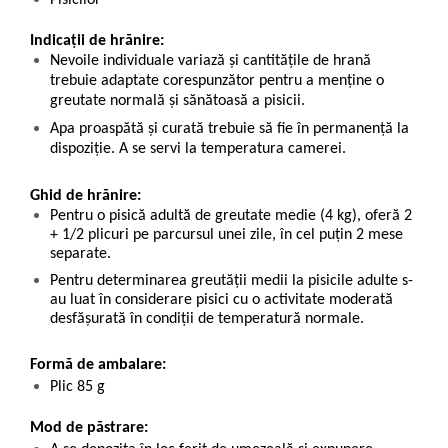
Indicații de hrănire:
Nevoile individuale variază și cantitățile de hrană
trebuie adaptate corespunzător pentru a menține o
greutate normală și sănătoasă a pisicii.
Apa proaspătă și curată trebuie să fie în permanență la
dispoziție. A se servi la temperatura camerei.
Ghid de hrănire:
Pentru o pisică adultă de greutate medie (4 kg), oferă 2
+ 1/2 plicuri pe parcursul unei zile, în cel puțin 2 mese
separate.
Pentru determinarea greutăţii medii la pisicile adulte s-
au luat în considerare pisici cu o activitate moderată
desfășurată în condiţii de temperatură normale.
Formă de ambalare:
Plic 85 g
Mod de păstrare: