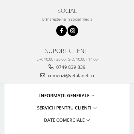
SOCIAL
Urmărește-ne în social media
SUPORT CLIENȚI
L-V: 10:00 - 20:00 , S-D: 10:00 - 14:00
0749 839 839
comenzi@vetplanet.ro
INFORMAȚII GENERALE
SERVICII PENTRU CLIENȚI
DATE COMERCIALE