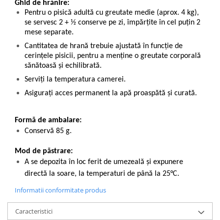
Ghid de hrănire:
Pentru o pisică adultă cu greutate medie (aprox. 4 kg),
se servesc 2 + ½ conserve pe zi, împărțite în cel puțin 2
mese separate.
Cantitatea de hrană trebuie ajustată în funcție de
cerințele pisicii, pentru a menține o greutate corporală
sănătoasă și echilibrată.
Serviți la temperatura camerei.
Asigurați acces permanent la apă proaspătă și curată.
Formă de ambalare:
Conservă 85 g.
Mod de păstrare:
A se depozita în loc ferit de umezeală și expunere
directă la soare, la temperaturi de până la 25°C.
Informatii conformitate produs
Caracteristici