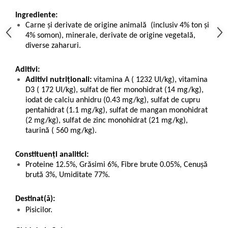
Ingrediente:
Carne și derivate de origine animală (inclusiv 4% ton și
4% somon), minerale, derivate de origine vegetală,
diverse zaharuri.
Aditivi:
Aditivi nutriționali:
vitamina A ( 1232 UI/kg), vitamina
D3 ( 172 UI/kg), sulfat de fier monohidrat (14 mg/kg),
iodat de calciu anhidru (0.43 mg/kg), sulfat de cupru
pentahidrat (1.1 mg/kg), sulfat de mangan monohidrat
(2 mg/kg), sulfat de zinc monohidrat (21 mg/kg),
taurină ( 560 mg/kg).
Constituenți analitici:
Proteine 12.5%, Grăsimi 6%, Fibre brute 0.05%, Cenușă
brută 3%, Umiditate 77%.
Destinat(ă):
Pisicilor.