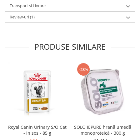
Transport și Livrare
Review-uri
(1)
PRODUSE SIMILARE
-23%
SOLO IEPURE hrană umedă
Royal Canin Urinary S/O Cat
monoproteică - 300 g
- in sos - 85 g