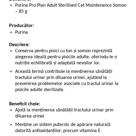
Purina Pro Plan Adult Sterilised Cat Maintenance Somon
– 85 g
Producător:
Purina
Descriere:
Conserva pentru pisici cu ton și somon reprezintă
alegerea ideală pentru pisicile adulte, oferindu-le o
nutriție echilibrată și adaptată nevoilor lor.
Această terină contribuie la menținerea sănătății
tractului urinar prin diluarea urinei, ajutând la
prevenirea problemelor asociate cu tractul urinar la
pisicile adulte sterilizate.
Beneficii cheie:
Ajută la menținerea sănătății tractului urinar prin
diluarea urinei
Menține un sistem puternic de apărare naturală
datorită antioxidanților, precum vitamina E.