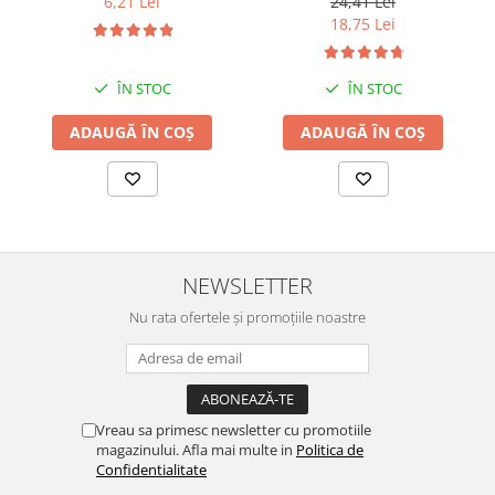
24,41 Lei
6,21 Lei
18,75 Lei
ÎN STOC
ÎN STOC
ADAUGĂ ÎN COȘ
ADAUGĂ ÎN COȘ
NEWSLETTER
Nu rata ofertele și promoțiile noastre
Vreau sa primesc newsletter cu promotiile
magazinului. Afla mai multe in
Politica de
Confidentialitate