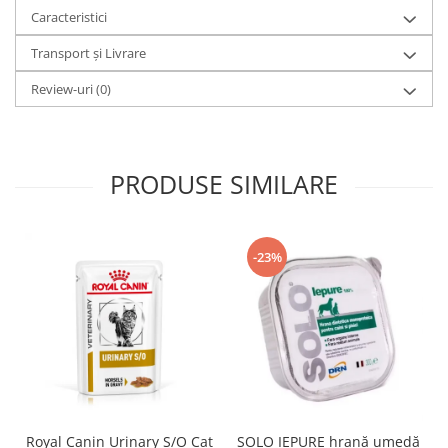
Caracteristici
Transport și Livrare
Review-uri
(0)
PRODUSE SIMILARE
-23%
SOLO IEPURE hrană umedă
Royal Canin Urinary S/O Cat