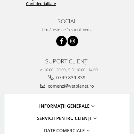
Confidentialitate
SOCIAL
Urmărește-ne în social media
SUPORT CLIENȚI
L-V: 10:00 - 20:00 , S-D: 10:00 - 14:00
0749 839 839
comenzi@vetplanet.ro
INFORMAȚII GENERALE
SERVICII PENTRU CLIENȚI
DATE COMERCIALE