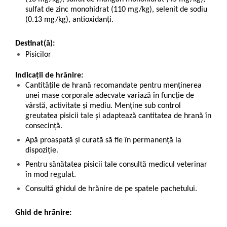
sulfat de zinc monohidrat (110 mg/kg), selenit de sodiu
(0.13 mg/kg), antioxidanți.
Destinat(ă):
Pisicilor
Indicații de hrănire:
Cantitățile de hrană recomandate pentru menținerea
unei mase corporale adecvate variază în funcție de
vârstă, activitate și mediu. Menține sub control
greutatea pisicii tale și adaptează cantitatea de hrană în
consecință.
Apă proaspată și curată să fie în permanență la
dispoziție.
Pentru sănătatea pisicii tale consultă medicul veterinar
în mod regulat.
Consultă ghidul de hrănire de pe spatele pachetului.
Ghid de hrănire: