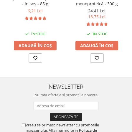
monoproteică - 300 g
- in sos - 85 g
24,41 Lei
6,21 Lei
18,75 Lei
ÎN STOC
ÎN STOC
ADAUGĂ ÎN COȘ
ADAUGĂ ÎN COȘ
NEWSLETTER
Nu rata ofertele și promoțiile noastre
Vreau sa primesc newsletter cu promotiile
magazinului. Afla mai multe in
Politica de