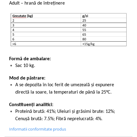
Adult – hrană de întreținere
Formă de ambalare:
Sac 10 kg.
Mod de păstrare:
A se depozita în loc ferit de umezeală și expunere
directă la soare, la temperaturi de până la 25°C.
Constituenți analitici:
Proteină brută: 41%; Uleiuri şi grăsimi brute: 12%;
Cenuşă brută: 7.5%; Fibră neprelucrată: 4%.
Informatii conformitate produs