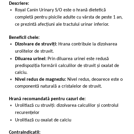
Descriere:
Royal Canin Urinary S/O este o hrană dietetică
completă pentru pisicile adulte cu vârsta de peste 1 an,
ce prezintă afecțiuni ale tractului urinar inferior.
Beneficii cheie:
Dizolvare de struviți:
Hrana contribuie la dizolvarea
urolitelor de struvit.
Diluarea urinei:
Prin diluarea urinei este redusă
predispoziția formării calculilor de struvit și oxalat de
calciu.
Nivel redus de magneziu:
Nivel redus, deoarece este o
componentă naturală a cristalelor de struvit.
Hrană recomandată pentru cazuri de:
Urolitiază cu struviți: dizolvarea calculilor și controlul
recurențelor
Urolitiază cu oxalat de calciu
Contraindicații: