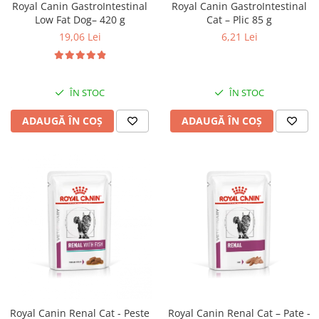
Royal Canin GastroIntestinal
Royal Canin GastroIntestinal
Low Fat Dog– 420 g
Cat – Plic 85 g
19,06 Lei
6,21 Lei
ÎN STOC
ÎN STOC
ADAUGĂ ÎN COȘ
ADAUGĂ ÎN COȘ
Royal Canin Renal Cat - Peste
Royal Canin Renal Cat – Pate -