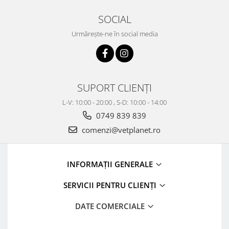
SOCIAL
Urmărește-ne în social media
SUPORT CLIENȚI
L-V: 10:00 - 20:00 , S-D: 10:00 - 14:00
0749 839 839
comenzi@vetplanet.ro
INFORMAȚII GENERALE
SERVICII PENTRU CLIENȚI
DATE COMERCIALE