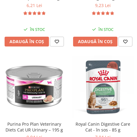
9,23 Lei
6,21 Lei
ÎN STOC
ÎN STOC
ADAUGĂ ÎN COȘ
ADAUGĂ ÎN COȘ
Purina Pro Plan Veterinary
Royal Canin Digestive Care
Diets Cat UR Urinary – 195 g
Cat - în sos - 85 g