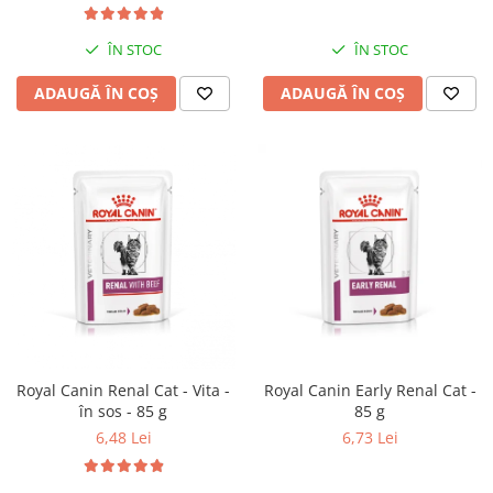
ÎN STOC
ÎN STOC
ADAUGĂ ÎN COȘ
ADAUGĂ ÎN COȘ
Royal Canin Renal Cat - Vita -
Royal Canin Early Renal Cat -
în sos - 85 g
85 g
6,48 Lei
6,73 Lei