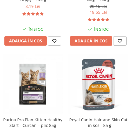
8,19 Lei
20,16 Lei
18,55 Lei
ÎN STOC
ÎN STOC
ADAUGĂ ÎN COȘ
ADAUGĂ ÎN COȘ
Purina Pro Plan Kitten Healthy
Royal Canin Hair and Skin Cat
Start - Curcan – plic 85g
- in sos - 85 g