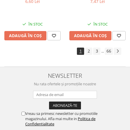
6,60 Lei
7,47 Lei
ÎN STOC
ÎN STOC
ADAUGĂ ÎN COȘ
ADAUGĂ ÎN COȘ
1
2
3
66
...
NEWSLETTER
Nu rata ofertele și promoțiile noastre
Vreau sa primesc newsletter cu promotiile
magazinului. Afla mai multe in
Politica de
Confidentialitate