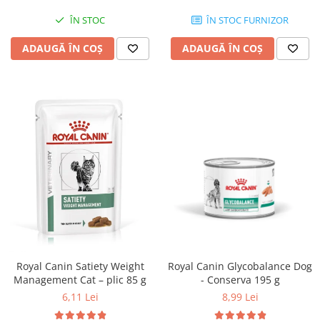
ÎN STOC
ÎN STOC FURNIZOR
ADAUGĂ ÎN COȘ
ADAUGĂ ÎN COȘ
Royal Canin Satiety Weight
Royal Canin Glycobalance Dog
Management Cat – plic 85 g
- Conserva 195 g
6,11 Lei
8,99 Lei