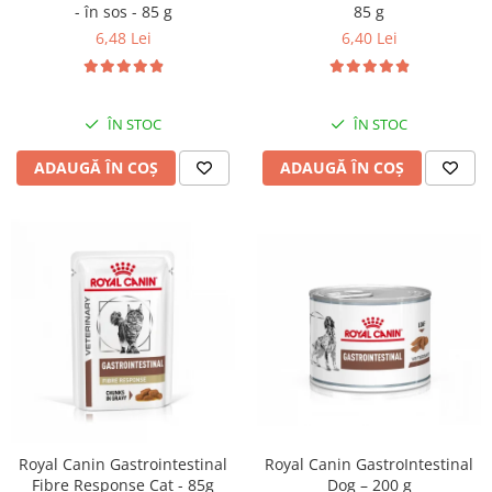
- în sos - 85 g
85 g
6,48 Lei
6,40 Lei
ÎN STOC
ÎN STOC
ADAUGĂ ÎN COȘ
ADAUGĂ ÎN COȘ
Royal Canin GastroIntestinal
Royal Canin Gastrointestinal
Dog – 200 g
Fibre Response Cat - 85g