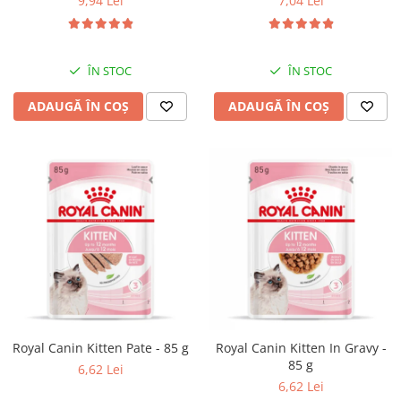
9,94 Lei
7,04 Lei
ÎN STOC
ÎN STOC
ADAUGĂ ÎN COȘ
ADAUGĂ ÎN COȘ
Royal Canin Kitten Pate - 85 g
Royal Canin Kitten In Gravy -
85 g
6,62 Lei
6,62 Lei