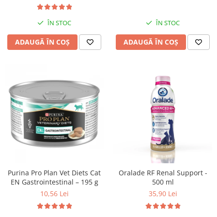
ÎN STOC
ÎN STOC
ADAUGĂ ÎN COȘ
ADAUGĂ ÎN COȘ
Purina Pro Plan Vet Diets Cat
Oralade RF Renal Support -
EN Gastrointestinal – 195 g
500 ml
10,56 Lei
35,90 Lei