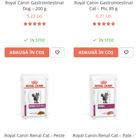
Royal Canin GastroIntestinal
Royal Canin GastroIntestinal
Dog – 200 g
Cat – Plic 85 g
9,23 Lei
6,21 Lei
ÎN STOC
ÎN STOC
ADAUGĂ ÎN COȘ
ADAUGĂ ÎN COȘ
Royal Canin Renal Cat - Peste
Royal Canin Renal Cat – Pate -