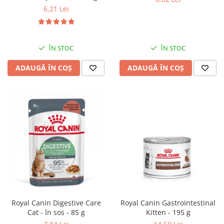
6,21 Lei
ÎN STOC
ÎN STOC
ADAUGĂ ÎN COȘ
ADAUGĂ ÎN COȘ
Royal Canin Digestive Care
Royal Canin GastroIntestinal
Cat - în sos - 85 g
Kitten - 195 g