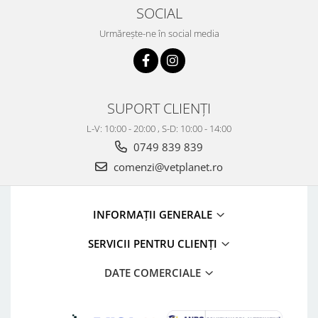
SOCIAL
Urmărește-ne în social media
SUPORT CLIENȚI
L-V: 10:00 - 20:00 , S-D: 10:00 - 14:00
0749 839 839
comenzi@vetplanet.ro
INFORMAȚII GENERALE
SERVICII PENTRU CLIENȚI
DATE COMERCIALE