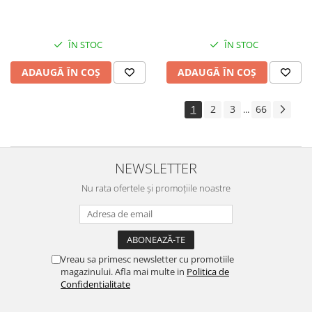
ÎN STOC
ÎN STOC
ADAUGĂ ÎN COȘ
ADAUGĂ ÎN COȘ
1
2
3
66
...
NEWSLETTER
Nu rata ofertele și promoțiile noastre
Vreau sa primesc newsletter cu promotiile
magazinului. Afla mai multe in
Politica de
Confidentialitate