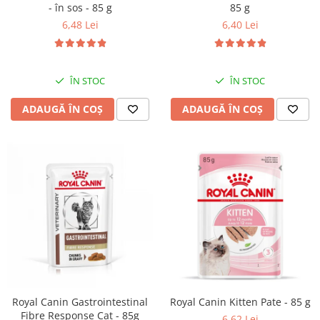
- în sos - 85 g
85 g
6,48 Lei
6,40 Lei
ÎN STOC
ÎN STOC
ADAUGĂ ÎN COȘ
ADAUGĂ ÎN COȘ
Royal Canin Gastrointestinal
Royal Canin Kitten Pate - 85 g
Fibre Response Cat - 85g
6,62 Lei