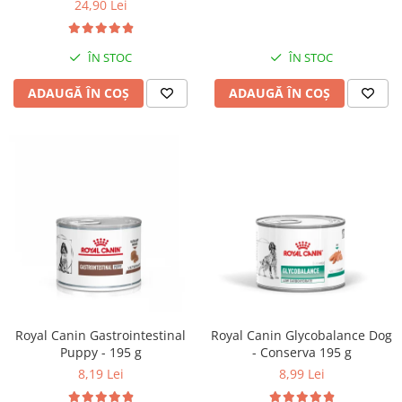
24,90 Lei
ÎN STOC
ÎN STOC
ADAUGĂ ÎN COȘ
ADAUGĂ ÎN COȘ
Royal Canin Gastrointestinal
Royal Canin Glycobalance Dog
Puppy - 195 g
- Conserva 195 g
8,19 Lei
8,99 Lei