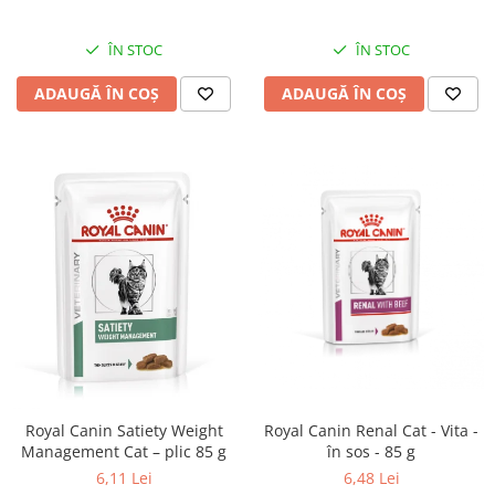
ÎN STOC
ÎN STOC
ADAUGĂ ÎN COȘ
ADAUGĂ ÎN COȘ
Royal Canin Satiety Weight
Royal Canin Renal Cat - Vita -
Management Cat – plic 85 g
în sos - 85 g
6,11 Lei
6,48 Lei