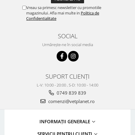
Vreau sa primesc newsletter cu promotiile
magazinului. Afla mai multe in
Politica de
Confidentialitate
SOCIAL
Urmărește-ne în social media
SUPORT CLIENȚI
L-V: 10:00 - 20:00 , S-D: 10:00 - 14:00
0749 839 839
comenzi@vetplanet.ro
INFORMAȚII GENERALE
SERVICII PENTRU CLIENȚI