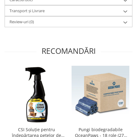
Transport și Livrare
Review-uri
(0)
RECOMANDĂRI
CSI Soluție pentru
Pungi biodegradabile
îndepărtarea petelor de
OceanPaws - 18 role (270