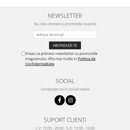
NEWSLETTER
Nu rata ofertele și promoțiile noastre
Vreau sa primesc newsletter cu promotiile
magazinului. Afla mai multe in
Politica de
Confidentialitate
SOCIAL
Urmărește-ne în social media
SUPORT CLIENȚI
L-V: 10:00 - 20:00 , S-D: 10:00 - 14:00