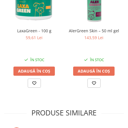
LaxaGreen - 100 g
AlerGreen Skin – 50 ml gel
59,61 Lei
143,59 Lei
ÎN STOC
ÎN STOC
ADAUGĂ ÎN COȘ
ADAUGĂ ÎN COȘ
PRODUSE SIMILARE