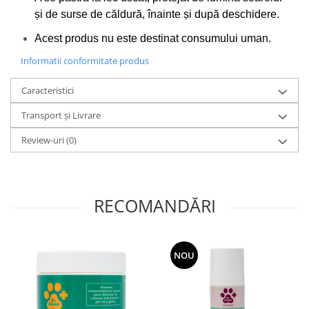
și de surse de căldură, înainte și după deschidere.
Acest produs nu este destinat consumului uma
n.
Informatii conformitate produs
Caracteristici
Transport și Livrare
Review-uri
(0)
RECOMANDĂRI
NOU