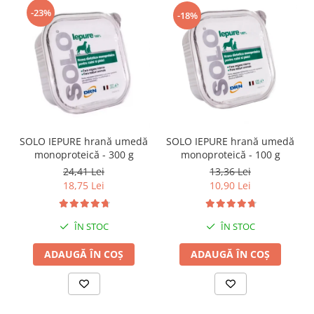
-23%
-18%
SOLO IEPURE hrană umedă
SOLO IEPURE hrană umedă
monoproteică - 300 g
monoproteică - 100 g
24,41 Lei
13,36 Lei
18,75 Lei
10,90 Lei
ÎN STOC
ÎN STOC
ADAUGĂ ÎN COȘ
ADAUGĂ ÎN COȘ