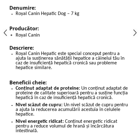
Denumire:
Royal Canin Hepatic Dog – 7 kg
Producător:
Royal Canin
Descriere:
Royal Canin Hepatic este special conceput pentru a
ajuta la susţinerea sănătăţii hepatice a câinelui tău în
caz de insuficienţă hepatică cronică sau probleme
hepatice similare.
Beneficii cheie:
Conţinut adaptat de proteine:
Un conţinut adaptat de
proteine de calitate superioară pentru a susţine funcţia
hepatică în caz de insuficienţă hepatică cronică.
Nivel scăzut de cupru:
Un nivel scăzut de cupru pentru
a ajuta la reducerea acumulării acestuia în celulele
hepatice.
Nivel energetic ridicat:
Conţinut energetic ridicat
pentru a reduce volumul de hrană şi încărcătura
intestinală.