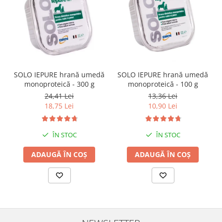
SOLO IEPURE hrană umedă
SOLO IEPURE hrană umedă
monoproteică - 300 g
monoproteică - 100 g
24,41 Lei
13,36 Lei
18,75 Lei
10,90 Lei
ÎN STOC
ÎN STOC
ADAUGĂ ÎN COȘ
ADAUGĂ ÎN COȘ