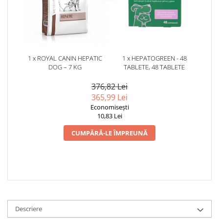
1 x ROYAL CANIN HEPATIC
1 x HEPATOGREEN - 48
DOG – 7 KG
TABLETE, 48 TABLETE
376,82 Lei
365,99 Lei
Economisești
10,83 Lei
CUMPĂRĂ-LE ÎMPREUNĂ
Descriere