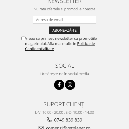
NEWSLETTER
Nu rata ofertele și promoțiile noastre
Vreau sa primesc newsletter cu promotiile
magazinului. Afla mai multe in
Politica de
Confidentialitate
SOCIAL
Urmărește-ne în social media
SUPORT CLIENȚI
L-V: 10:00 - 20:00 , S-D: 10:00 - 14:00
0749 839 839
comenzi@vetplanet.ro