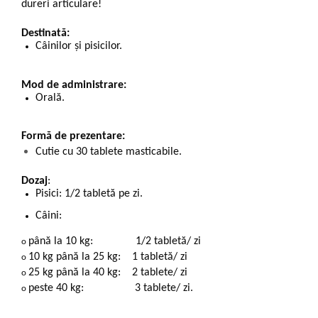
dureri articulare!
Destinată:
Câinilor și pisicilor.
Mod de administrare:
Orală.
Formă de prezentare:
Cutie cu 30 tablete masticabile.
Dozaj
:
Pisici: 1/2 tabletă pe zi.
Câini:
până la 10 kg: 1/2 tabletă/ zi
o
10 kg până la 25 kg: 1 tabletă/ zi
o
25 kg până la 40 kg: 2 tablete/ zi
o
peste 40 kg: 3 tablete/ zi.
o